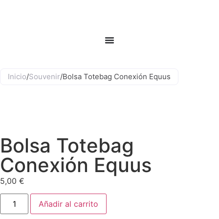
Inicio
/
Souvenir
/
Bolsa Totebag Conexión Equus
Bolsa Totebag
Conexión Equus
5,00
€
Añadir al carrito